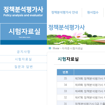
Home
>
자격증 시험자료실
번호
35
제50회 정책분석평가사 자격
34
제49회 정책분석평가사 자격
33
제48회 정책분석평가사 자격
32
제47회 정책분석평가사 자격
31
정책분석평가사 3급 기출