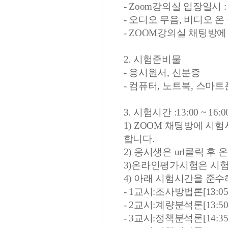
- Zoom강의실 입장일시 : 
- 오디오 무음, 비디오 온
- ZOOM강의실 채팅방
2. 시험준비물
- 응시원서, 신분증
- 컴퓨터, 노트북, 스마트
3. 시험시간 :13:00 ~ 16
1) ZOOM 채팅방에 시
합니다.
2) 응시생은 url클릭 
3)온라인평가시험은 시
4) 아래 시험시간을 준수
- 1교시:조사방법론[13:05 ~
- 2교시:계량분석론[13:50 ~
- 3교시:정책분석론[14:35 ~