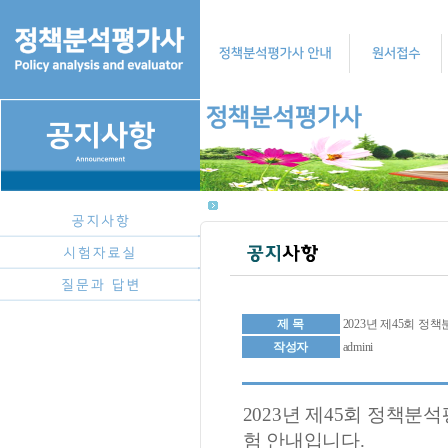
제 목
2023년 제45회 
작성자
admini
2023년 제45회 정책분
험 안내입니다.