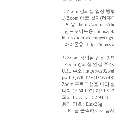
1. Zoom 강의실 입장 방
1) Zoom 어플 설치(컴
- PC용 : https://zoom.us/cli
- 안드로이드용 : https://play.
id=us.zoom.videomeetings
- 아이폰용 : https://itunes.
2) Zoom 강의실 입장 방
- Zoom 강의실 연결 주소
URL 주소 : https://us02we
pwd=QWlhT2VOMWc4S
Zoom 프로그램을 미리
니다.(회원 ID가 아닌 회의
회의 ID : 333 152 9433
회의 암호 : Emx26g
- URL을 클릭하셔서 응