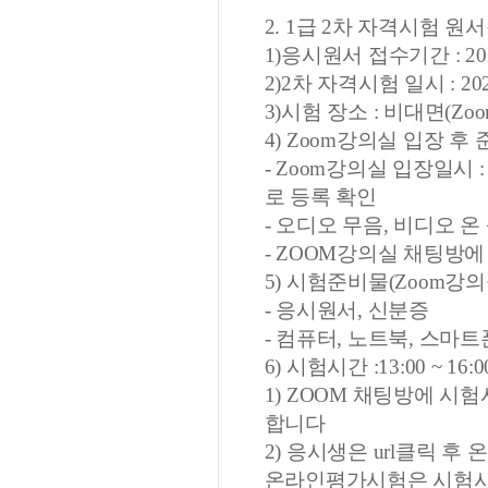
2. 1급 2차 자격시험 원
1)응시원서 접수기간 : 202
2)2차 자격시험 일시 : 202
3)시험 장소 : 비대면(Z
4) Zoom강의실 입장 후
- Zoom강의실 입장일시 :
로 등록 확인
- 오디오 무음, 비디오 온
- ZOOM강의실 채팅방
5) 시험준비물(Zoom강
- 응시원서, 신분증
- 컴퓨터, 노트북, 스마트
6) 시험시간 :13:00 ~ 16
1) ZOOM 채팅방에 시
합니다
2) 응시생은 url클릭 
온라인평가시험은 시험시