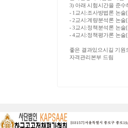
3) 아래 시험시간을 준수
- 1교시:조사방법론 논술[13:0
- 2교시:계량분석론 논술[13:5
- 3교시:정책분석론 논술[14:3
- 4교시:정책평가론 논술[15:2
좋은 결과있으시길 기원
자격관리본부 드림