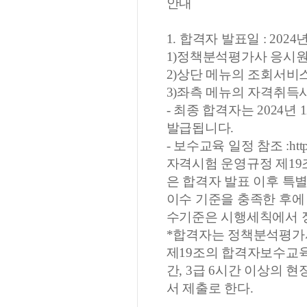
안내
1. 합격자 발표일 : 2024
1)정책분석평가사 응시
2)상단 메뉴의 조회서비
3)좌측 메뉴의 자격취득
- 최종 합격자는 2024년
발급됩니다.
- 보수교육 일정 참조 :
htt
자격시험 운영규정 제19
은 합격자 발표 이후 특
이수 기준을 충족한 후에
수기준은 시행세칙에서 
*합격자는 정책분석평가
제19조의 합격자보수교육 
간, 3급 6시간 이상의
서 제출로 한다.