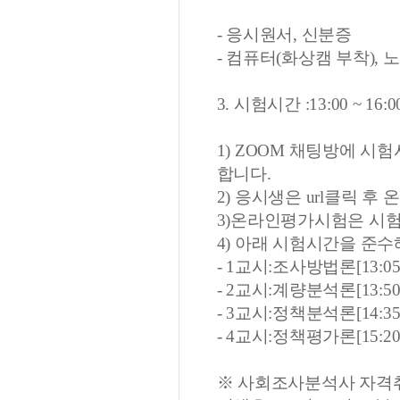
- 응시원서, 신분증
- 컴퓨터(화상캠 부착), 
3. 시험시간 :13:00 ~ 16
1) ZOOM 채팅방에 시
합니다.
2) 응시생은 url클릭 
3)온라인평가시험은 시
4) 아래 시험시간을 준수
- 1교시:조사방법론[13:05 ~
- 2교시:계량분석론[13:50 ~
- 3교시:정책분석론[14:35 ~
- 4교시:정책평가론[15:20 
※ 사회조사분석사 자격