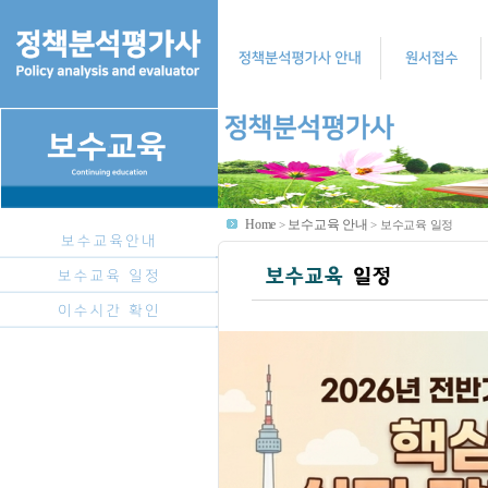
Home
보수교육 안내
>
>
보수교육 일정