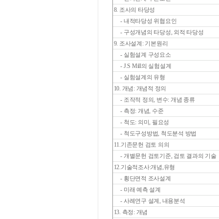
8. 조사의 타당성
- 내적타당성 위협요인
- 구성개념의 타당성, 외적 타당성
9. 조사설계: 기본원리
- 실험설계 구성요소
- J.S Mill의 실험설계
- 실험설계의 유형
10. 개념: 개념적 정의
- 조작적 정의, 변수: 개념 종류
- 측정: 개념, 수준
- 척도: 의미, 필요성
- 척도구성방법, 척도분석 방법
11.기존문헌 검토 의의
- 개별문헌 검토기준, 검토 결과의 기술
12.기술적조사:개념,유형
- 횡단면적 조사설계
- 미래 예측 설계
- 사례연구 설계, 내용분석
13. 측정: 개념