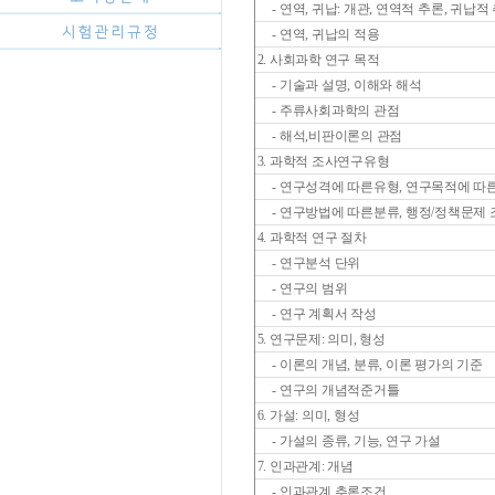
- 연역, 귀납: 개관, 연역적 추론, 귀납적
- 연역, 귀납의 적용
2. 사회과학 연구 목적
- 기술과 설명, 이해와 해석
- 주류사회과학의 관점
- 해석,비판이론의 관점
3. 과학적 조사연구유형
- 연구성격에 따른유형, 연구목적에 따
- 연구방법에 따른분류, 행정/정책문제
4. 과학적 연구 절차
- 연구분석 단위
- 연구의 범위
- 연구 계획서 작성
5. 연구문제: 의미, 형성
- 이론의 개념, 분류, 이론 평가의 기준
- 연구의 개념적준거틀
6. 가설: 의미, 형성
- 가설의 종류, 기능, 연구 가설
7. 인과관계: 개념
- 인과관계 추론조건