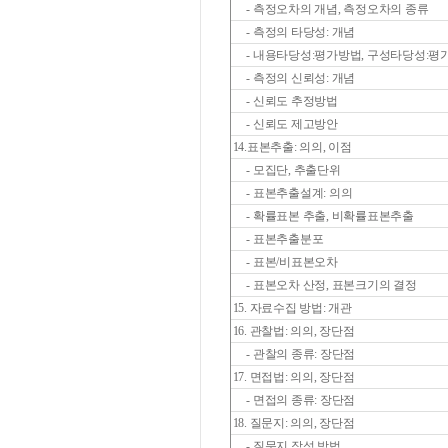
- 측정오차의 개념, 측정오차의 종류
- 측정의 타당성: 개념
- 내용타당성:평가방법, 구성타당성:평
- 측정의 신뢰성: 개념
- 신뢰도 추정방법
- 신뢰도 제고방안
14.표본추출: 의의, 이점
- 모집단, 추출단위
- 표본추출설계: 의의
- 확률표본 추출, 비확률표본추출
- 표본추출분포
- 표본/비표본오차
- 표본오차 산정, 표본크기의 결정
15. 자료수집 방법: 개관
16. 관찰법: 의의, 장단점
- 관찰의 종류: 장단점
17. 면접법: 의의, 장단점
- 면접의 종류: 장단점
18. 질문지: 의의, 장단점
- 질문지 작성 방법